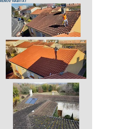
RÉNOV'HABITAT