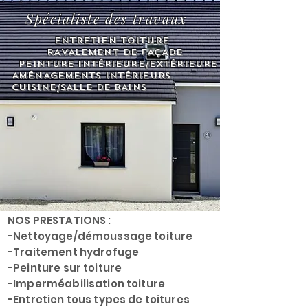
Spécialiste des travaux
ENTRETIEN TOITURE
RAVALEMENT DE FAÇADE
PEINTURE INTÉRIEURE/EXTÉRIEURE
AMÉNAGEMENTS INTÉRIEURS
CUISINE/SALLE DE BAINS
NOS PRESTATIONS :
-Nettoyage/démoussage toiture
-Traitement hydrofuge
-Peinture sur toiture
-Imperméabilisation toiture
-Entretien tous types de toitures